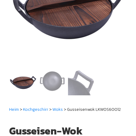
Heim
>
Kochgeschirr
>
Woks
> Gusseisenwok LKWOS60012
Gusseisen-Wok