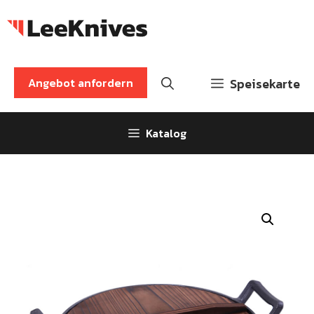
Zum
Inhalt
springen
Angebot anfordern
Speisekarte
Katalog