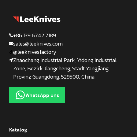
+86 139 6742 7189
sales@leeknives.com
@leeknivesfactory
Zhaochang Industrial Park, Yidong Industrial
Zone, Bezirk Jiangcheng, Stadt Yangjiang,
Provinz Guangdong, 529500, China
WhatsApp uns
Katalog