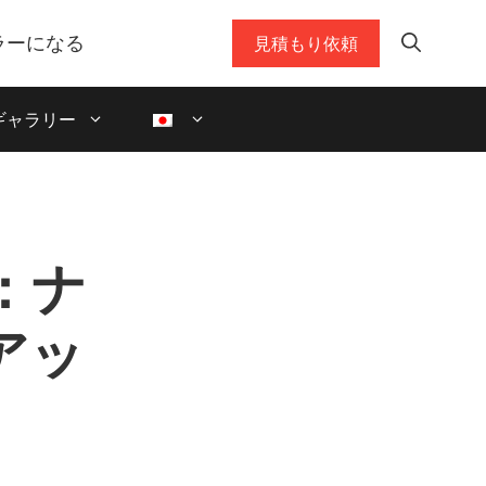
ラーになる
見積もり依頼
ギャラリー
ー：ナ
アッ