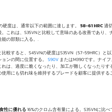
VN鋼の硬度は、通常以下の範囲に達します。
58-61 HRC
適
。これは、S35VNと比較して意味のある改善であり、
性能の部類に入る。.
較すると、S45VNの硬度はS35VN（57-59HRC）と
ションの間に位置する。
S90V
またはM390です。ナイ
これは、過度に脆くなったり、加工が難しくなったりす
の使用にも切れ味を維持するブレードを顧客に提供する
食性に優れる
16%のクロム含有量による。S35VNに比べ