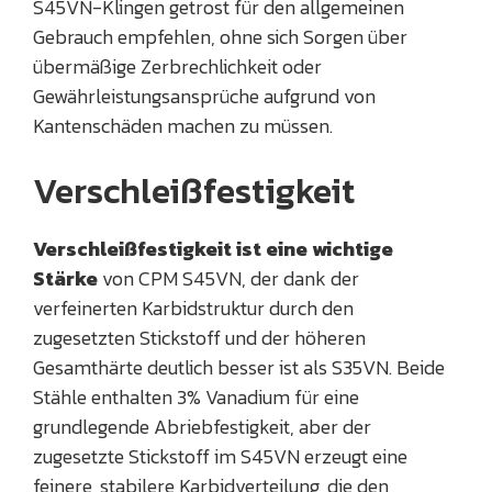
S45VN-Klingen getrost für den allgemeinen
Gebrauch empfehlen, ohne sich Sorgen über
übermäßige Zerbrechlichkeit oder
Gewährleistungsansprüche aufgrund von
Kantenschäden machen zu müssen.
Verschleißfestigkeit
Verschleißfestigkeit ist eine wichtige
Stärke
von CPM S45VN, der dank der
verfeinerten Karbidstruktur durch den
zugesetzten Stickstoff und der höheren
Gesamthärte deutlich besser ist als S35VN. Beide
Stähle enthalten 3% Vanadium für eine
grundlegende Abriebfestigkeit, aber der
zugesetzte Stickstoff im S45VN erzeugt eine
feinere, stabilere Karbidverteilung, die den