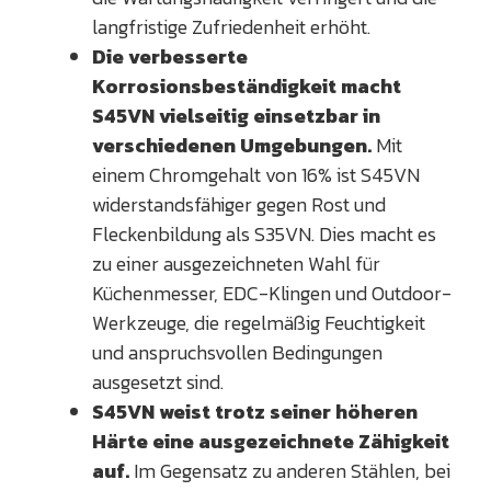
langfristige Zufriedenheit erhöht.
Die verbesserte
Korrosionsbeständigkeit macht
S45VN vielseitig einsetzbar in
verschiedenen Umgebungen.
Mit
einem Chromgehalt von 16% ist S45VN
widerstandsfähiger gegen Rost und
Fleckenbildung als S35VN. Dies macht es
zu einer ausgezeichneten Wahl für
Küchenmesser, EDC-Klingen und Outdoor-
Werkzeuge, die regelmäßig Feuchtigkeit
und anspruchsvollen Bedingungen
ausgesetzt sind.
S45VN weist trotz seiner höheren
Härte eine ausgezeichnete Zähigkeit
auf.
Im Gegensatz zu anderen Stählen, bei