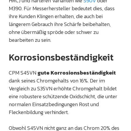
HRC) und härteren Varianten wie
S90V
oder
M390. Für Messerhersteller bedeutet dies, dass
ihre Kunden Klingen erhalten, die auch bei
längerem Gebrauch ihre Schärfe beibehalten,
ohne übermäßig spröde oder schwer zu
bearbeiten zu sein.
Korrosionsbeständigkeit
CPM S45VN
gute Korrosionsbeständigkeit
dank seines Chromgehalts von 16%. Der im
Vergleich zu S35VN erhöhte Chromgehalt bildet
eine robustere schützende Oxidschicht, die unter
normalen Einsatzbedingungen Rost und
Fleckenbildung verhindert.
Obwohl S45VN nicht ganz an das Chrom 20% des