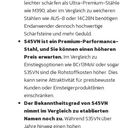
leichter schärfen als Ultra-Premium-Stähle
wie M390, aber im Vergleich zu weicheren
Stählen wie AUS-8 oder 14C28N benötigen
Endanwender dennoch hochwertige
Schärfsteine und mehr Geduld.
S45VN ist ein Premium-Performance-
Stahl, und Sie können einen höheren
Preis erwarten.
Im Vergleich zu
Einstiegsoptionen wie 8Cr13MoV oder sogar
S35VN sind die Rohstoffkosten höher. Dies
kann seine Attraktivität für preisbewusste
Kunden oder Einsteigerproduktlinien
einschränken.
Der Bekanntheitsgrad von S45VN
nimmt im Vergleich zu etablierten
Namen noch zu.
Während S35VN über
Jahre hinweg einen hohen