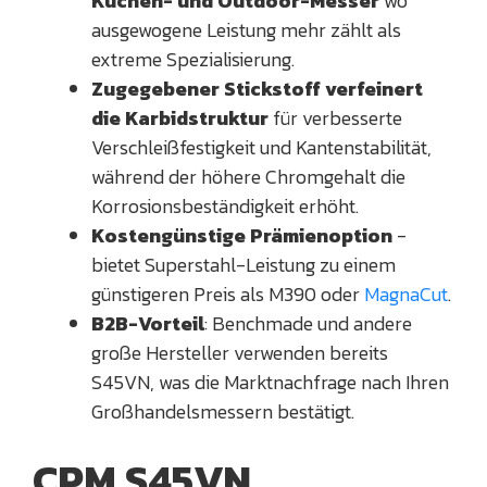
Küchen- und Outdoor-Messer
wo
ausgewogene Leistung mehr zählt als
extreme Spezialisierung.
Zugegebener Stickstoff verfeinert
die Karbidstruktur
für verbesserte
Verschleißfestigkeit und Kantenstabilität,
während der höhere Chromgehalt die
Korrosionsbeständigkeit erhöht.
Kostengünstige Prämienoption
-
bietet Superstahl-Leistung zu einem
günstigeren Preis als M390 oder
MagnaCut
.
B2B-Vorteil
: Benchmade und andere
große Hersteller verwenden bereits
S45VN, was die Marktnachfrage nach Ihren
Großhandelsmessern bestätigt.
CPM S45VN