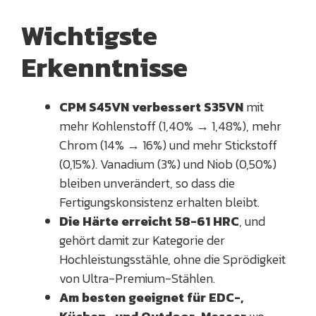
Wichtigste
Erkenntnisse
CPM S45VN verbessert S35VN
mit
mehr Kohlenstoff (1,40% → 1,48%), mehr
Chrom (14% → 16%) und mehr Stickstoff
(0,15%). Vanadium (3%) und Niob (0,50%)
bleiben unverändert, so dass die
Fertigungskonsistenz erhalten bleibt.
Die Härte erreicht 58-61 HRC
, und
gehört damit zur Kategorie der
Hochleistungsstähle, ohne die Sprödigkeit
von Ultra-Premium-Stählen.
Am besten geeignet für EDC-,