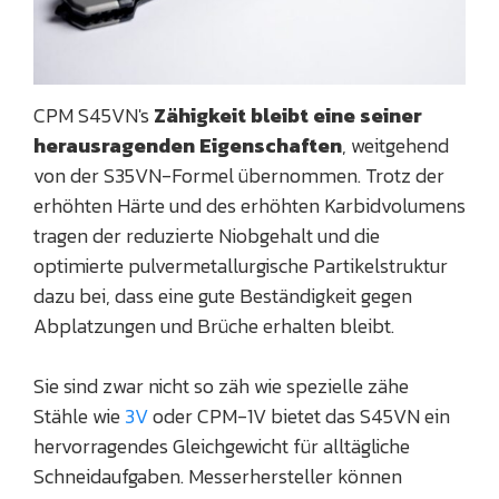
CPM S45VN's
Zähigkeit bleibt eine seiner
herausragenden Eigenschaften
, weitgehend
von der S35VN-Formel übernommen. Trotz der
erhöhten Härte und des erhöhten Karbidvolumens
tragen der reduzierte Niobgehalt und die
optimierte pulvermetallurgische Partikelstruktur
dazu bei, dass eine gute Beständigkeit gegen
Abplatzungen und Brüche erhalten bleibt.
Sie sind zwar nicht so zäh wie spezielle zähe
Stähle wie
3V
oder CPM-1V bietet das S45VN ein
hervorragendes Gleichgewicht für alltägliche
Schneidaufgaben. Messerhersteller können