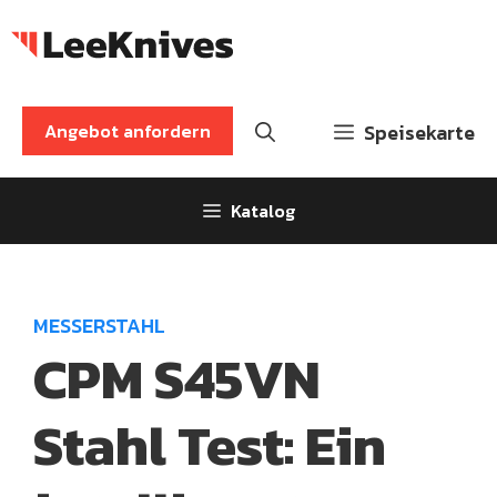
Zum
Inhalt
springen
Angebot anfordern
Speisekarte
Katalog
MESSERSTAHL
CPM S45VN
Stahl Test: Ein