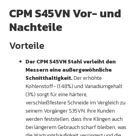
CPM S45VN Vor- und
Nachteile
Vorteile
Der CPM S45VN Stahl verleiht den
Messern eine außergewöhnliche
Schnitthaltigkeit.
Der erhöhte
Kohlenstoff- (1.48%) und Vanadiumgehalt
(3%) sorgt für eine härtere,
verschleißfestere Schneide im Vergleich zu
seinem Vorgänger S35VN. Ihre Kunden
werden feststellen, dass ihre Klingen auch
bei längerem Gebrauch scharf bleiben, was
die Wartungshäufigkeit verringert und die