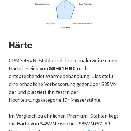
Härte
CPM S45VN-Stahl erreicht normalerweise einen
Härtebereich von
58-61 HRC
nach
entsprechender Wärmebehandlung. Dies stellt
eine erhebliche Verbesserung gegenüber S35VN
dar und platziert ihn fest in der
Hochleistungskategorie für Messerstähle.
Im Vergleich zu ähnlichen Premium-Stählen liegt
die Härte von S45VN zwischen S35VN (57-59