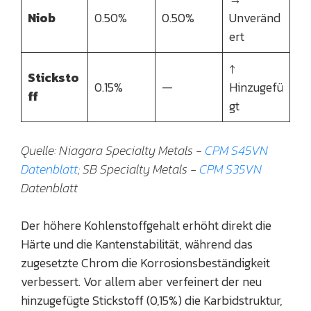
Niob
0.50%
0.50%
Unveränd
ert
↑
Sticksto
0.15%
—
Hinzugefü
ff
gt
Quelle: Niagara Specialty Metals -
CPM S45VN
Datenblatt
; SB Specialty Metals -
CPM S35VN
Datenblatt
Der höhere Kohlenstoffgehalt erhöht direkt die
Härte und die Kantenstabilität, während das
zugesetzte Chrom die Korrosionsbeständigkeit
verbessert. Vor allem aber verfeinert der neu
hinzugefügte Stickstoff (0,15%) die Karbidstruktur,