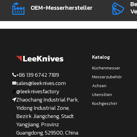
Be
OEM-Messerhersteller
Ve
Katalog
Küchenmesser
+86 139 6742 7189
Messerzubehör
sales@leeknives.com
Achsen
@leeknivesfactory
Utensilien
Zhaochang Industrial Park,
Kochgeschirr
Yidong Industrial Zone,
Bezirk Jiangcheng, Stadt
Yangjiang, Provinz
Guangdong, 529500, China