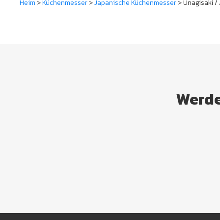
Heim
>
Küchenmesser
>
Japanische Küchenmesser
> Unagisaki / 
Werde