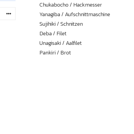
Chukabocho / Hackmesser
Yanagiba / Aufschnittmaschine
Sujihiki / Schnitzen
Deba / Filet
Unagisaki / Aalfilet
Pankiri / Brot