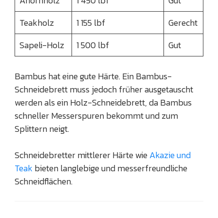
Ahornholz
1 450 lbf
Gut
Teakholz
1 155 lbf
Gerecht
Sapeli-Holz
1 500 lbf
Gut
Bambus hat eine gute Härte. Ein Bambus-
Schneidebrett muss jedoch früher ausgetauscht
werden als ein Holz-Schneidebrett, da Bambus
schneller Messerspuren bekommt und zum
Splittern neigt.
Schneidebretter mittlerer Härte wie
Akazie und
Teak
bieten langlebige und messerfreundliche
Schneidflächen.