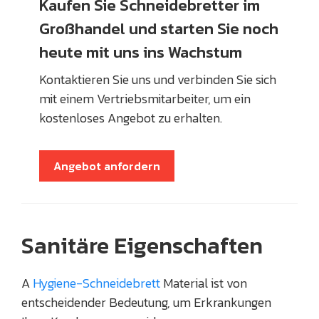
Kaufen Sie Schneidebretter im
Großhandel und starten Sie noch
heute mit uns ins Wachstum
Kontaktieren Sie uns und verbinden Sie sich
mit einem Vertriebsmitarbeiter, um ein
kostenloses Angebot zu erhalten.
Angebot anfordern
Sanitäre Eigenschaften
A
Hygiene-Schneidebrett
Material ist von
entscheidender Bedeutung, um Erkrankungen