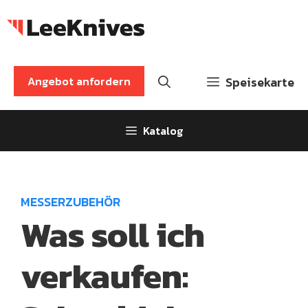
Zum
Inhalt
springen
Angebot anfordern
Speisekarte
Katalog
MESSERZUBEHÖR
Was soll ich
verkaufen: