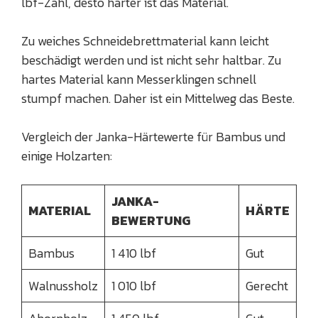
lbf-Zahl, desto härter ist das Material.
Zu weiches Schneidebrettmaterial kann leicht
beschädigt werden und ist nicht sehr haltbar. Zu
hartes Material kann Messerklingen schnell
stumpf machen. Daher ist ein Mittelweg das Beste.
Vergleich der Janka-Härtewerte für Bambus und
einige Holzarten:
JANKA-
MATERIAL
HÄRTE
BEWERTUNG
Bambus
1 410 lbf
Gut
Walnussholz
1 010 lbf
Gerecht