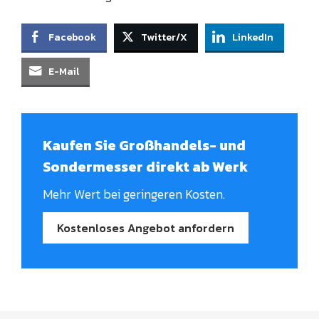
Facebook
Twitter/X
LinkedIn
E-Mail
Kaufen Sie Großhandels- und
Sondermesser direkt ab Werk
Mehr Wert bei geringeren Kosten.
Kostenloses Angebot anfordern