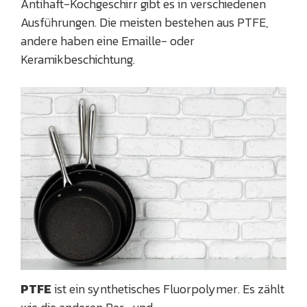
Antihaft-Kochgeschirr gibt es in verschiedenen
Ausführungen. Die meisten bestehen aus PTFE,
andere haben eine Emaille- oder
Keramikbeschichtung.
PTFE
ist ein synthetisches Fluorpolymer. Es zählt