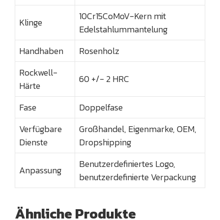
10Cr15CoMoV-Kern mit
Klinge
Edelstahlummantelung
Handhaben
Rosenholz
Rockwell-
60 +/- 2 HRC
Härte
Fase
Doppelfase
Verfügbare
Großhandel, Eigenmarke, OEM,
Dienste
Dropshipping
Benutzerdefiniertes Logo,
Anpassung
benutzerdefinierte Verpackung
Ähnliche Produkte