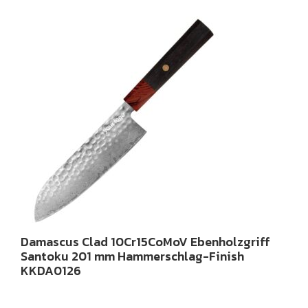
Damascus Clad 10Cr15CoMoV Ebenholzgriff
Santoku 201 mm Hammerschlag-Finish
KKDA0126