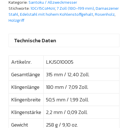
Kategorie:
Santoku / Allzweckmesser
Stichworte:
10Cr15CoMoV
,
7 Zoll (180–199 mm)
,
Damaszener
Stahl
,
Edelstahl mit hohem Kohlenstoffgehalt
,
Rosenholz
,
Holzgriff
Technische Daten
Artikelnr.
LKJSO10005
Gesamtlänge
315 mm / 12,40 Zoll.
Klingenlänge
180 mm / 7,09 Zoll.
Klingenbreite
50,5 mm / 1,99 Zoll.
Klingenstärke
2,2 mm / 0,09 Zoll.
Gewicht
258 g / 9,10 oz.