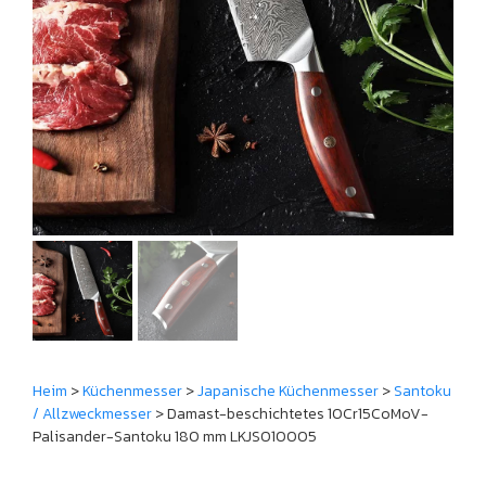
Heim
>
Küchenmesser
>
Japanische Küchenmesser
>
Santoku
/ Allzweckmesser
> Damast-beschichtetes 10Cr15CoMoV-
Palisander-Santoku 180 mm LKJSO10005