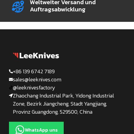
Weltweiter Versand und
Auftragsabwicklung
+86 139 6742 7189
sales@leeknives.com
@leeknivesfactory
Zhaochang Industrial Park, Yidong Industrial
Zone, Bezirk Jiangcheng, Stadt Yangjiang,
Provinz Guangdong, 529500, China
WhatsApp uns