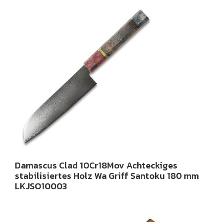
Damascus Clad 10Cr18Mov Achteckiges
stabilisiertes Holz Wa Griff Santoku 180 mm
LKJSO10003