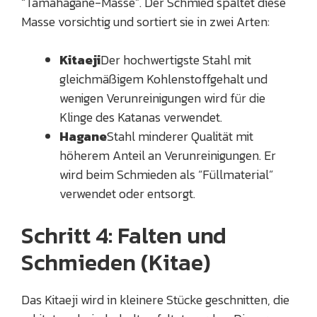
“Tamahagane-Masse”. Der Schmied spaltet diese
Masse vorsichtig und sortiert sie in zwei Arten:
Kitaeji
Der hochwertigste Stahl mit
gleichmäßigem Kohlenstoffgehalt und
wenigen Verunreinigungen wird für die
Klinge des Katanas verwendet.
Hagane
Stahl minderer Qualität mit
höherem Anteil an Verunreinigungen. Er
wird beim Schmieden als “Füllmaterial”
verwendet oder entsorgt.
Schritt 4: Falten und
Schmieden (Kitae)
Das Kitaeji wird in kleinere Stücke geschnitten, die