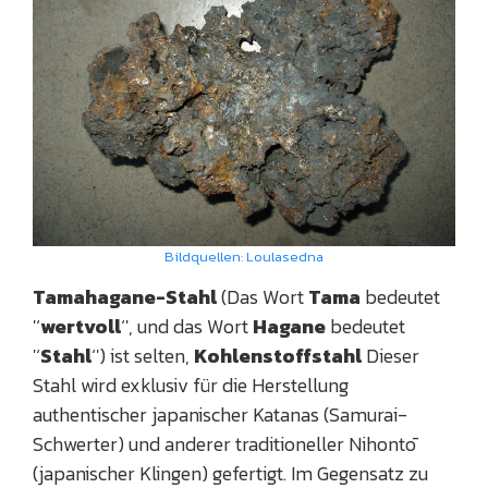
Bildquellen: Loulasedna
Tamahagane-Stahl
(Das Wort
Tama
bedeutet
'‘
wertvoll
‘', und das Wort
Hagane
bedeutet
'‘
Stahl
‘') ist selten,
Kohlenstoffstahl
Dieser
Stahl wird exklusiv für die Herstellung
authentischer japanischer Katanas (Samurai-
Schwerter) und anderer traditioneller Nihontō
(japanischer Klingen) gefertigt. Im Gegensatz zu