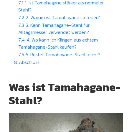
7.1
1. Ist Tamahagane stärker als normaler
Stahl?
7.2
2. Warum ist Tamahagane so teuer?
7.3
3. Kann Tamahagane-Stahl für
Alltagsmesser verwendet werden?
7.4
4. Wo kann ich Klingen aus echtem
Tamahagane-Stahl kaufen?
7.5
5. Rostet Tamahagane-Stahl leicht?
8
Abschluss
Was ist Tamahagane-
Stahl?