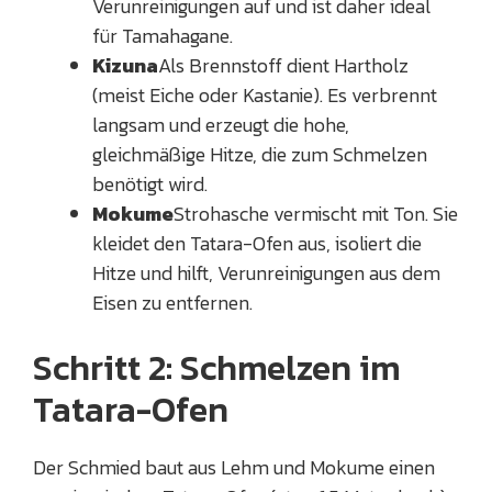
Verunreinigungen auf und ist daher ideal
für Tamahagane.
Kizuna
Als Brennstoff dient Hartholz
(meist Eiche oder Kastanie). Es verbrennt
langsam und erzeugt die hohe,
gleichmäßige Hitze, die zum Schmelzen
benötigt wird.
Mokume
Strohasche vermischt mit Ton. Sie
kleidet den Tatara-Ofen aus, isoliert die
Hitze und hilft, Verunreinigungen aus dem
Eisen zu entfernen.
Schritt 2: Schmelzen im
Tatara-Ofen
Der Schmied baut aus Lehm und Mokume einen