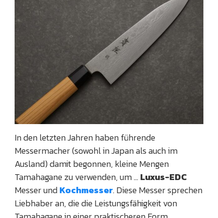
In den letzten Jahren haben führende
Messermacher (sowohl in Japan als auch im
Ausland) damit begonnen, kleine Mengen
Tamahagane zu verwenden, um …
Luxus-EDC
Messer und
Kochmesser
. Diese Messer sprechen
Liebhaber an, die die Leistungsfähigkeit von
Tamahagane in einer praktischeren Form