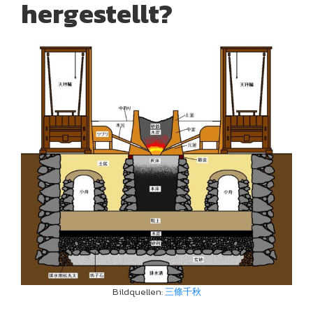
hergestellt?
Bildquellen:
三條千秋