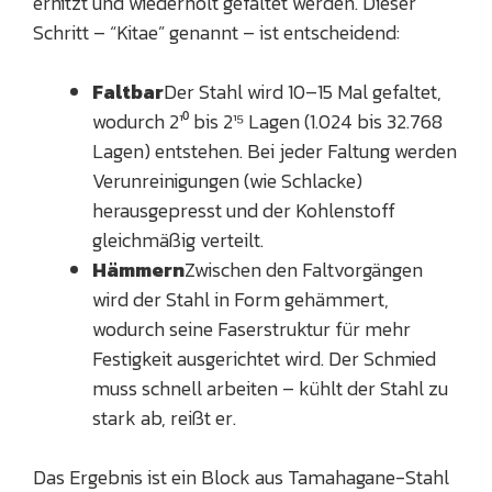
erhitzt und wiederholt gefaltet werden. Dieser
Schritt – “Kitae” genannt – ist entscheidend:
Faltbar
Der Stahl wird 10–15 Mal gefaltet,
wodurch 2¹⁰ bis 2¹⁵ Lagen (1.024 bis 32.768
Lagen) entstehen. Bei jeder Faltung werden
Verunreinigungen (wie Schlacke)
herausgepresst und der Kohlenstoff
gleichmäßig verteilt.
Hämmern
Zwischen den Faltvorgängen
wird der Stahl in Form gehämmert,
wodurch seine Faserstruktur für mehr
Festigkeit ausgerichtet wird. Der Schmied
muss schnell arbeiten – kühlt der Stahl zu
stark ab, reißt er.
Das Ergebnis ist ein Block aus Tamahagane-Stahl