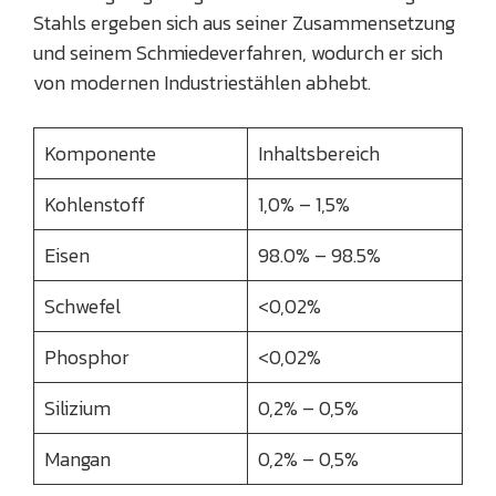
Stahls ergeben sich aus seiner Zusammensetzung
und seinem Schmiedeverfahren, wodurch er sich
von modernen Industriestählen abhebt.
Komponente
Inhaltsbereich
Kohlenstoff
1,0% – 1,5%
Eisen
98.0% – 98.5%
Schwefel
<0,02%
Phosphor
<0,02%
Silizium
0,2% – 0,5%
Mangan
0,2% – 0,5%