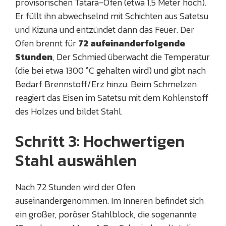
provisorischen Tatara-Ofen (etwa 1,5 Meter hoch).
Er füllt ihn abwechselnd mit Schichten aus Satetsu
und Kizuna und entzündet dann das Feuer. Der
Ofen brennt für
72 aufeinanderfolgende
Stunden
, Der Schmied überwacht die Temperatur
(die bei etwa 1300 °C gehalten wird) und gibt nach
Bedarf Brennstoff/Erz hinzu. Beim Schmelzen
reagiert das Eisen im Satetsu mit dem Kohlenstoff
des Holzes und bildet Stahl.
Schritt 3: Hochwertigen
Stahl auswählen
Nach 72 Stunden wird der Ofen
auseinandergenommen. Im Inneren befindet sich
ein großer, poröser Stahlblock, die sogenannte