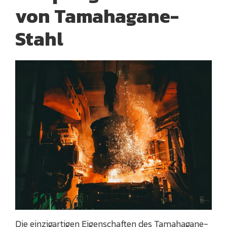
von Tamahagane-
Stahl
Die einzigartigen Eigenschaften des Tamahagane-