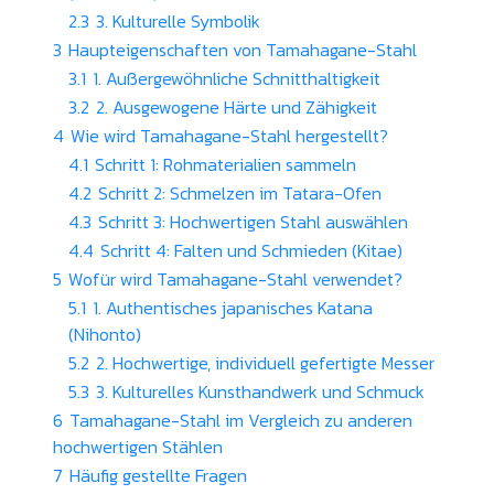
2.3
3. Kulturelle Symbolik
3
Haupteigenschaften von Tamahagane-Stahl
3.1
1. Außergewöhnliche Schnitthaltigkeit
3.2
2. Ausgewogene Härte und Zähigkeit
4
Wie wird Tamahagane-Stahl hergestellt?
4.1
Schritt 1: Rohmaterialien sammeln
4.2
Schritt 2: Schmelzen im Tatara-Ofen
4.3
Schritt 3: Hochwertigen Stahl auswählen
4.4
Schritt 4: Falten und Schmieden (Kitae)
5
Wofür wird Tamahagane-Stahl verwendet?
5.1
1. Authentisches japanisches Katana
(Nihonto)
5.2
2. Hochwertige, individuell gefertigte Messer
5.3
3. Kulturelles Kunsthandwerk und Schmuck
6
Tamahagane-Stahl im Vergleich zu anderen
hochwertigen Stählen
7
Häufig gestellte Fragen