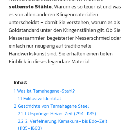
seltenste Stähle
, Warum es so teuer ist und was
es von allen anderen Klingenmaterialien
unterscheidet – damit Sie verstehen, warum es als
Goldstandard unter den Klingenstählen gilt. Ob Sie
Messersammler, begeisterter Messerschmied oder
einfach nur neugierig auf traditionelle
Handwerkskunst sind, Sie erhalten einen tiefen
Einblick in dieses legendäre Material.
Inhalt
1
Was ist Tamahagane-Stahl?
1.1
Exklusive Identität
2
Geschichte von Tamahagane Steel
2.1
1. Ursprünge: Heian-Zeit (794–1185)
2.2
2. Verfeinerung: Kamakura- bis Edo-Zeit
(1185–1868)