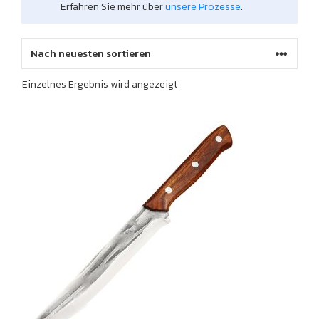
Erfahren Sie mehr über
unsere Prozesse
.
Einzelnes Ergebnis wird angezeigt