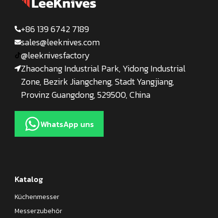
+86 139 6742 7189
sales@leeknives.com
@leeknivesfactory
Zhaochang Industrial Park, Yidong Industrial
Zone, Bezirk Jiangcheng, Stadt Yangjiang,
Provinz Guangdong, 529500, China
WhatsApp uns
Katalog
Küchenmesser
Messerzubehör