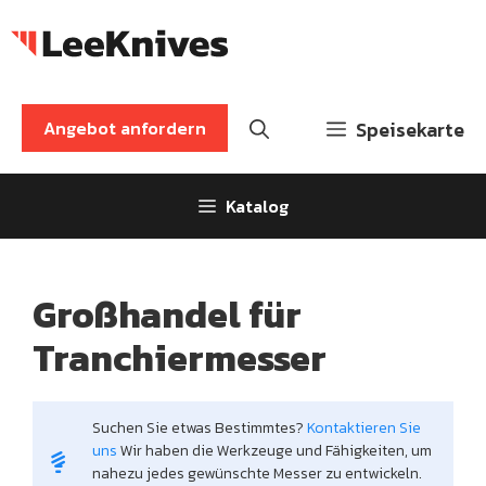
Zum
Inhalt
springen
Angebot anfordern
Speisekarte
Katalog
Großhandel für
Tranchiermesser
Suchen Sie etwas Bestimmtes?
Kontaktieren Sie
uns
Wir haben die Werkzeuge und Fähigkeiten, um
nahezu jedes gewünschte Messer zu entwickeln.