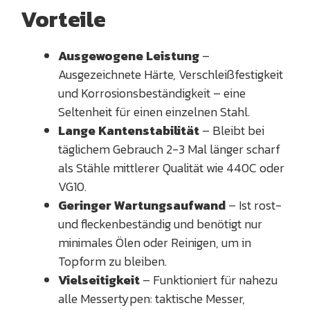
Vorteile
Ausgewogene Leistung
–
Ausgezeichnete Härte, Verschleißfestigkeit
und Korrosionsbeständigkeit – eine
Seltenheit für einen einzelnen Stahl.
Lange Kantenstabilität
– Bleibt bei
täglichem Gebrauch 2-3 Mal länger scharf
als Stähle mittlerer Qualität wie 440C oder
VG10.
Geringer Wartungsaufwand
– Ist rost-
und fleckenbeständig und benötigt nur
minimales Ölen oder Reinigen, um in
Topform zu bleiben.
Vielseitigkeit
– Funktioniert für nahezu
alle Messertypen: taktische Messer,