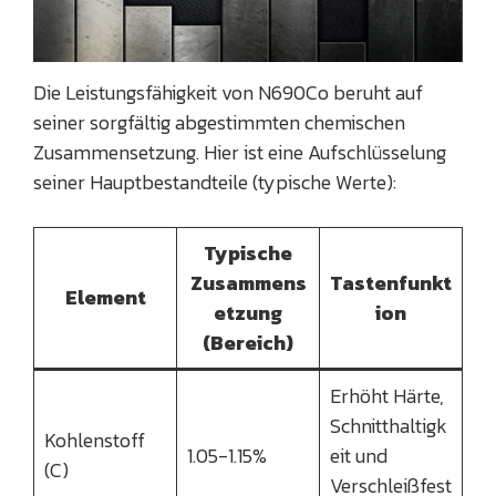
Die Leistungsfähigkeit von N690Co beruht auf
seiner sorgfältig abgestimmten chemischen
Zusammensetzung. Hier ist eine Aufschlüsselung
seiner Hauptbestandteile (typische Werte):
Typische
Zusammens
Tastenfunkt
Element
etzung
ion
(Bereich)
Erhöht Härte,
Schnitthaltigk
Kohlenstoff
1.05-1.15%
eit und
(C)
Verschleißfest