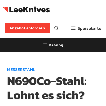
Zum
Inhalt
springen
Angebot anfordern
Speisekarte
Katalog
MESSERSTAHL
N690Co-Stahl:
Lohnt es sich?