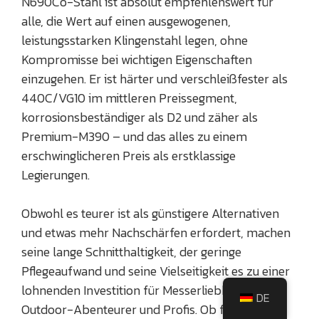
N690Co-Stahl ist absolut empfehlenswert für
alle, die Wert auf einen ausgewogenen,
leistungsstarken Klingenstahl legen, ohne
Kompromisse bei wichtigen Eigenschaften
einzugehen. Er ist härter und verschleißfester als
440C/VG10 im mittleren Preissegment,
korrosionsbeständiger als D2 und zäher als
Premium-M390 – und das alles zu einem
erschwinglicheren Preis als erstklassige
Legierungen.
Obwohl es teurer ist als günstigere Alternativen
und etwas mehr Nachschärfen erfordert, machen
seine lange Schnitthaltigkeit, der geringe
Pflegeaufwand und seine Vielseitigkeit es zu einer
lohnenden Investition für Messerliebhaber,
DE
Outdoor-Abenteurer und Profis. Ob für den