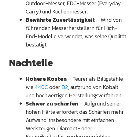
Outdoor-Messer, EDC-Messer (Everyday
Carry) und Küchenmesser.
Bewährte Zuverlässigkeit
– Wird von
führenden Messerherstellern für High-
End-Modelle verwendet, was seine Qualität
bestätigt.
Nachteile
Höhere Kosten
– Teurer als Billigstähle
wie
440C
oder
D2
, aufgrund von Kobalt
und hochwertigen Herstellungsverfahren.
Schwer zu schärfen
– Aufgrund seiner
hohen Härte erfordert das Schärfen mehr
Aufwand, insbesondere mit einfachen
Werkzeugen. Diamant- oder
Keramikschärfer werden empfohlen.