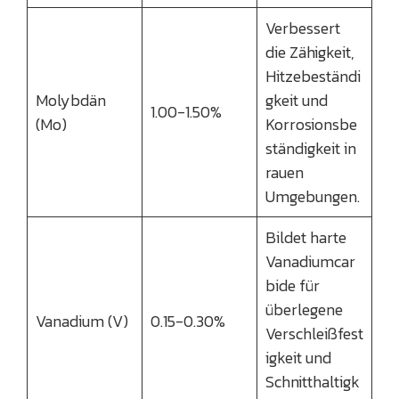
Verbessert
die Zähigkeit,
Hitzebeständi
Molybdän
gkeit und
1.00-1.50%
(Mo)
Korrosionsbe
ständigkeit in
rauen
Umgebungen.
Bildet harte
Vanadiumcar
bide für
überlegene
Vanadium (V)
0.15-0.30%
Verschleißfest
igkeit und
Schnitthaltigk