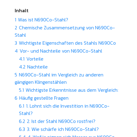
Inhalt
1
Was ist N690Co-Stahl?
2
Chemische Zusammensetzung von N690Co-
Stahl
3
Wichtigste Eigenschaften des Stahls N690Co
4
Vor- und Nachteile von N690Co-Stahl
4.1
Vorteile
4.2
Nachteile
5
N690Co-Stahl im Vergleich zu anderen
gängigen Klingenstählen
5.1
Wichtigste Erkenntnisse aus dem Vergleich:
6
Häufig gestellte Fragen
6.1
1. Lohnt sich die Investition in N690Co-
Stahl?
6.2
2. Ist der Stahl N690Co rostfrei?
6.3
3. Wie schärfe ich N690Co-Stahl?