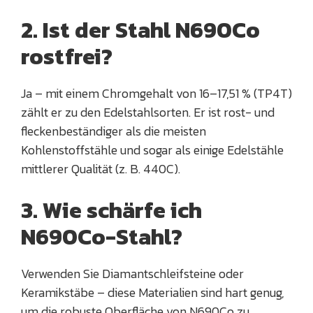
2. Ist der Stahl N690Co
rostfrei?
Ja – mit einem Chromgehalt von 16–17,51 % (TP4T)
zählt er zu den Edelstahlsorten. Er ist rost- und
fleckenbeständiger als die meisten
Kohlenstoffstähle und sogar als einige Edelstähle
mittlerer Qualität (z. B. 440C).
3. Wie schärfe ich
N690Co-Stahl?
Verwenden Sie Diamantschleifsteine oder
Keramikstäbe – diese Materialien sind hart genug,
um die robuste Oberfläche von N690Co zu