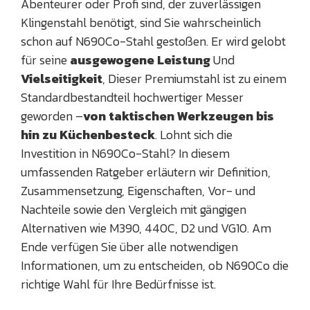
Abenteurer oder Profi sind, der zuverlässigen
Klingenstahl benötigt, sind Sie wahrscheinlich
schon auf N690Co-Stahl gestoßen. Er wird gelobt
für seine
ausgewogene Leistung
Und
Vielseitigkeit
, Dieser Premiumstahl ist zu einem
Standardbestandteil hochwertiger Messer
geworden –
von taktischen Werkzeugen bis
hin zu Küchenbesteck
. Lohnt sich die
Investition in N690Co-Stahl? In diesem
umfassenden Ratgeber erläutern wir Definition,
Zusammensetzung, Eigenschaften, Vor- und
Nachteile sowie den Vergleich mit gängigen
Alternativen wie M390, 440C, D2 und VG10. Am
Ende verfügen Sie über alle notwendigen
Informationen, um zu entscheiden, ob N690Co die
richtige Wahl für Ihre Bedürfnisse ist.