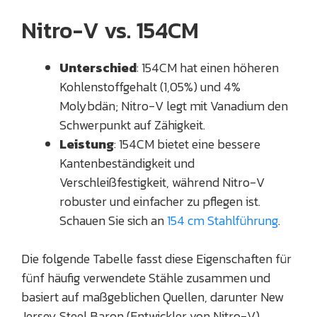
Nitro-V vs. 154CM
Unterschied
: 154CM hat einen höheren
Kohlenstoffgehalt (1,05%) und 4%
Molybdän; Nitro-V legt mit Vanadium den
Schwerpunkt auf Zähigkeit.
Leistung
: 154CM bietet eine bessere
Kantenbeständigkeit und
Verschleißfestigkeit, während Nitro-V
robuster und einfacher zu pflegen ist.
Schauen Sie sich an
154 cm Stahlführung
.
Die folgende Tabelle fasst diese Eigenschaften für
fünf häufig verwendete Stähle zusammen und
basiert auf maßgeblichen Quellen, darunter New
Jersey Steel Baron (Entwickler von Nitro-V),