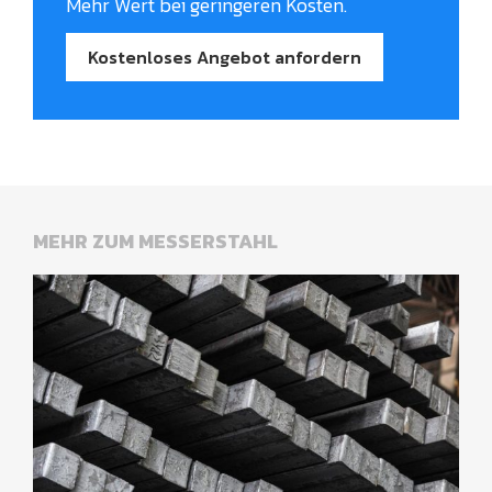
Mehr Wert bei geringeren Kosten.
Kostenloses Angebot anfordern
MEHR ZUM MESSERSTAHL