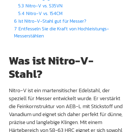
5.3
Nitro-V vs. S35VN
5.4
Nitro-V vs. 154CM
6
Ist Nitro-V-Stahl gut für Messer?
7
Entfesseln Sie die Kraft von Hochleistungs-
Messerstählen
Was ist Nitro-V-
Stahl?
Nitro-V ist ein martensitischer Edelstahl, der
speziell für Messer entwickelt wurde. Er verstärkt
die Feinkornstruktur von AEB-L mit Stickstoff und
Vanadium und eignet sich daher perfekt für dünne,
präzise und langlebige Klingen. Mit einem
Härtebereich von 58-63 HRC eignet er sich sowohl