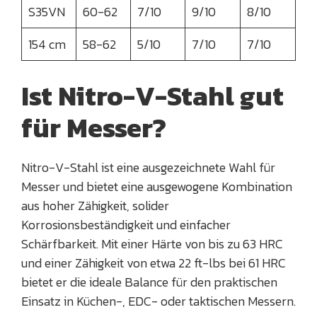
S35VN
60-62
7/10
9/10
8/10
154 cm
58-62
5/10
7/10
7/10
Ist Nitro-V-Stahl gut
für Messer?
Nitro-V-Stahl ist eine ausgezeichnete Wahl für
Messer und bietet eine ausgewogene Kombination
aus hoher Zähigkeit, solider
Korrosionsbeständigkeit und einfacher
Schärfbarkeit. Mit einer Härte von bis zu 63 HRC
und einer Zähigkeit von etwa 22 ft-lbs bei 61 HRC
bietet er die ideale Balance für den praktischen
Einsatz in Küchen-, EDC- oder taktischen Messern.