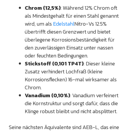
Chrom (12,5%)
: Während 12% Chrom oft
als Mindestgehalt für einen Stahl genannt
wird, um als
Edelstahl
Nitro-Vs 12.5%
übertrifft diesen Grenzwert und bietet
überlegene Korrosionsbeständigkeit für
den zuverlässigen Einsatz unter nassen
oder feuchten Bedingungen.
Stickstoff (0,101 TP4T)
: Dieser kleine
Zusatz verhindert Lochfraß (kleine
Korrosionsflecken) 16-mal wirksamer als
Chrom.
Vanadium (0,10%)
: Vanadium verfeinert
die Kornstruktur und sorgt dafür, dass die
Klinge robust bleibt und nicht absplittert.
Seine nächsten Äquivalente sind AEB-L, das eine