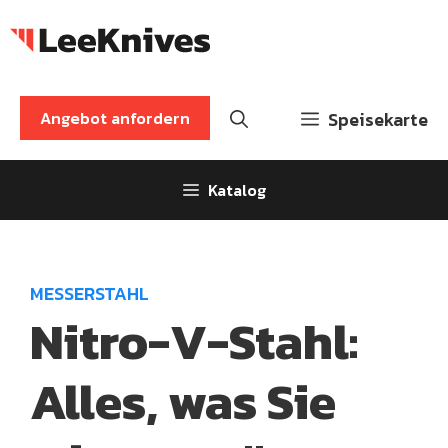
Zum
Inhalt
springen
Angebot anfordern
Speisekarte
Katalog
MESSERSTAHL
Nitro-V-Stahl:
Alles, was Sie