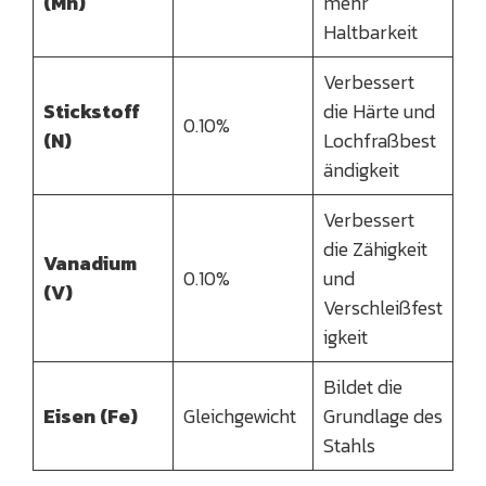
(Mn)
mehr
Haltbarkeit
Verbessert
Stickstoff
die Härte und
0.10%
(N)
Lochfraßbest
ändigkeit
Verbessert
die Zähigkeit
Vanadium
0.10%
und
(V)
Verschleißfest
igkeit
Bildet die
Eisen (Fe)
Gleichgewicht
Grundlage des
Stahls