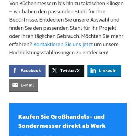
Von Küchenmessern bis hin zu taktischen Klingen
– wir haben den passenden Stahl für Ihre
Bedürfnisse. Entdecken Sie unsere Auswahl und
finden Sie den passenden Stahl für Ihr Projekt
oder Ihren täglichen Gebrauch. Möchten Sie mehr
erfahren?
Kontaktieren Sie uns jetzt
um unsere
Hochleistungsstahllösungen zu entdecken!
Facebook
Twitter/X
LinkedIn
E-Mail
Kaufen Sie Großhandels- und
Sondermesser direkt ab Werk