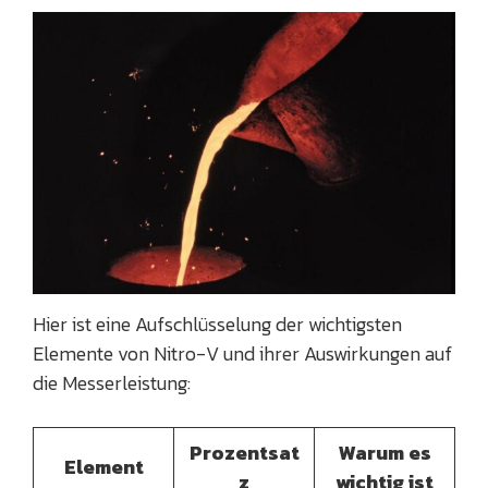
Hier ist eine Aufschlüsselung der wichtigsten
Elemente von Nitro-V und ihrer Auswirkungen auf
die Messerleistung:
Prozentsat
Warum es
Element
z
wichtig ist