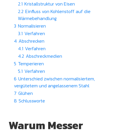
2.1
Kristallstruktur von Eisen
2.2
Einfluss von Kohlenstoff auf die
Wärmebehandlung
3
Normalisieren
3.1
Verfahren
4
Abschrecken
4.1
Verfahren
4.2
Abschreckmedien
5
Temperieren
5.1
Verfahren
6
Unterschied zwischen normalisiertem,
vergütetem und angelassenem Stahl
7
Glühen
8
Schlussworte
Warum Messer