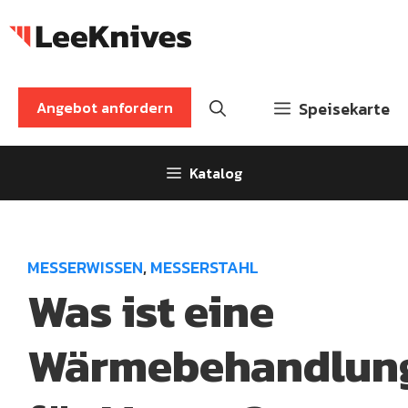
Zum
Inhalt
springen
Angebot anfordern
Speisekarte
Katalog
MESSERWISSEN
,
MESSERSTAHL
Was ist eine
Wärmebehandlun