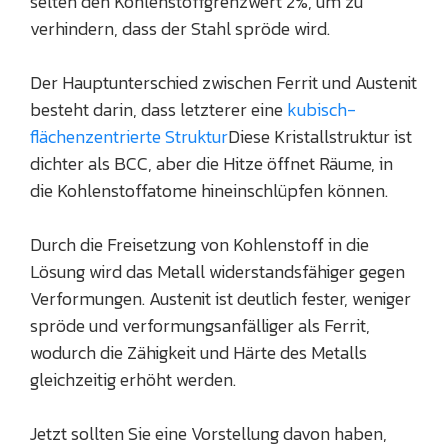
selten den Kohlenstoffgrenzwert 2%, um zu
verhindern, dass der Stahl spröde wird.
Der Hauptunterschied zwischen Ferrit und Austenit
besteht darin, dass letzterer eine
kubisch-
flächenzentrierte Struktur
Diese Kristallstruktur ist
dichter als BCC, aber die Hitze öffnet Räume, in
die Kohlenstoffatome hineinschlüpfen können.
Durch die Freisetzung von Kohlenstoff in die
Lösung wird das Metall widerstandsfähiger gegen
Verformungen. Austenit ist deutlich fester, weniger
spröde und verformungsanfälliger als Ferrit,
wodurch die Zähigkeit und Härte des Metalls
gleichzeitig erhöht werden.
Jetzt sollten Sie eine Vorstellung davon haben,