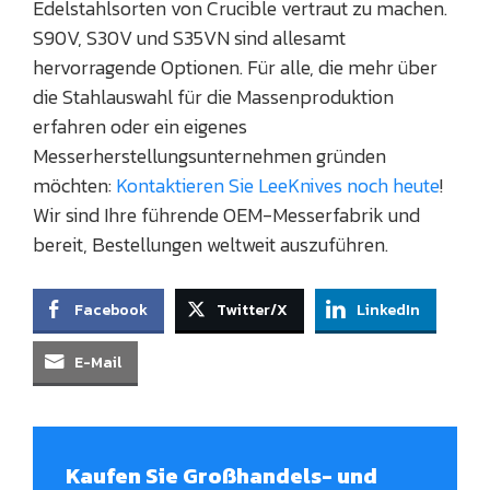
Edelstahlsorten von Crucible vertraut zu machen.
S90V, S30V und S35VN sind allesamt
hervorragende Optionen. Für alle, die mehr über
die Stahlauswahl für die Massenproduktion
erfahren oder ein eigenes
Messerherstellungsunternehmen gründen
möchten:
Kontaktieren Sie LeeKnives noch heute
!
Wir sind Ihre führende OEM-Messerfabrik und
bereit, Bestellungen weltweit auszuführen.
Facebook
Twitter/X
LinkedIn
E-Mail
Kaufen Sie Großhandels- und