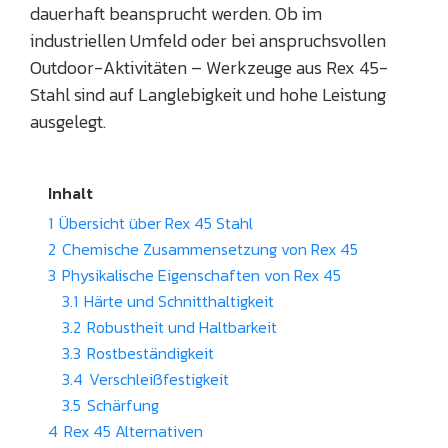
dauerhaft beansprucht werden. Ob im
industriellen Umfeld oder bei anspruchsvollen
Outdoor-Aktivitäten – Werkzeuge aus Rex 45-
Stahl sind auf Langlebigkeit und hohe Leistung
ausgelegt.
Inhalt
1
Übersicht über Rex 45 Stahl
2
Chemische Zusammensetzung von Rex 45
3
Physikalische Eigenschaften von Rex 45
3.1
Härte und Schnitthaltigkeit
3.2
Robustheit und Haltbarkeit
3.3
Rostbeständigkeit
3.4
Verschleißfestigkeit
3.5
Schärfung
4
Rex 45 Alternativen