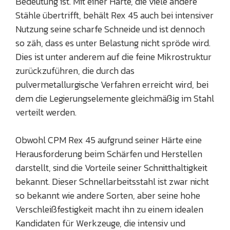
Bedeutung ist. Mit einer Härte, die viele andere
Stähle übertrifft, behält Rex 45 auch bei intensiver
Nutzung seine scharfe Schneide und ist dennoch
so zäh, dass es unter Belastung nicht spröde wird.
Dies ist unter anderem auf die feine Mikrostruktur
zurückzuführen, die durch das
pulvermetallurgische Verfahren erreicht wird, bei
dem die Legierungselemente gleichmäßig im Stahl
verteilt werden.
Obwohl CPM Rex 45 aufgrund seiner Härte eine
Herausforderung beim Schärfen und Herstellen
darstellt, sind die Vorteile seiner Schnitthaltigkeit
bekannt. Dieser Schnellarbeitsstahl ist zwar nicht
so bekannt wie andere Sorten, aber seine hohe
Verschleißfestigkeit macht ihn zu einem idealen
Kandidaten für Werkzeuge, die intensiv und