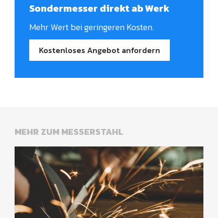
Sondermesser direkt ab Werk
Mehr Wert bei geringeren Kosten.
Kostenloses Angebot anfordern
MEHR ZUM MESSERSTAHL