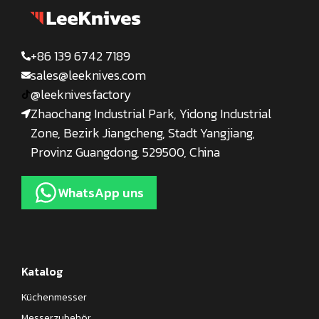
+86 139 6742 7189
sales@leeknives.com
@leeknivesfactory
Zhaochang Industrial Park, Yidong Industrial
Zone, Bezirk Jiangcheng, Stadt Yangjiang,
Provinz Guangdong, 529500, China
WhatsApp uns
Katalog
Küchenmesser
Messerzubehör