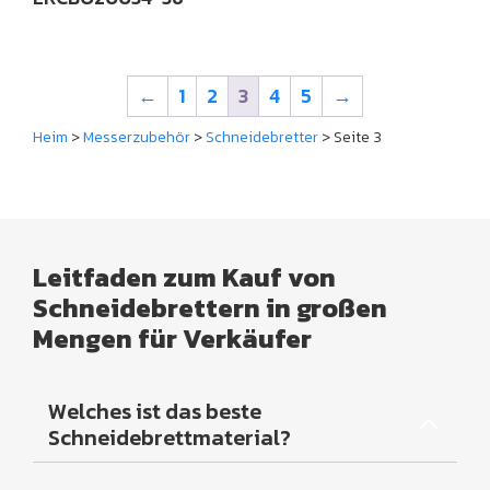
←
1
2
3
4
5
→
Heim
>
Messerzubehör
>
Schneidebretter
> Seite 3
Leitfaden zum Kauf von
Schneidebrettern in großen
Mengen für Verkäufer
Welches ist das beste
Schneidebrettmaterial?