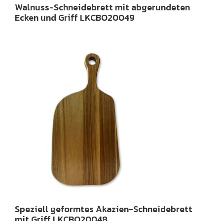
Walnuss-Schneidebrett mit abgerundeten
Ecken und Griff LKCBO20049
Speziell geformtes Akazien-Schneidebrett
mit Griff LKCBO20048