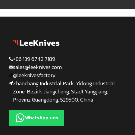
+86 139 6742 7189
sales@leeknives.com
@leeknivesfactory
Zhaochang Industrial Park, Yidong Industrial
Zone, Bezirk Jiangcheng, Stadt Yangjiang,
Provinz Guangdong, 529500, China
WhatsApp uns