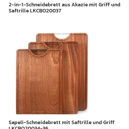
2-in-1-Schneidebrett aus Akazie mit Griff und
Saftrille LKCBO20037
Sapeli-Schneidebrett mit Saftrille und Griff
LKCBO20034-36