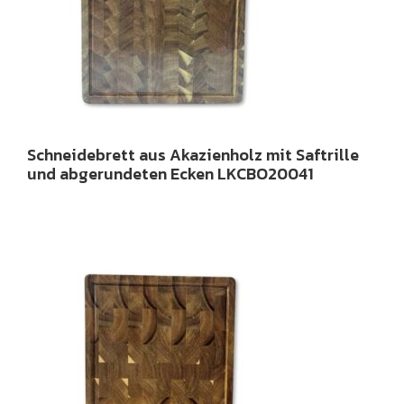
Schneidebrett aus Akazienholz mit Saftrille
und abgerundeten Ecken LKCBO20041