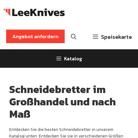
Zum
Inhalt
springen
Angebot anfordern
Speisekarte
Katalog
Schneidebretter im
Großhandel und nach
Maß
Entdecken Sie die besten Schneidebretter in unserem
Katalog unten. Entdecken Sie sie in verschiedenen Größen