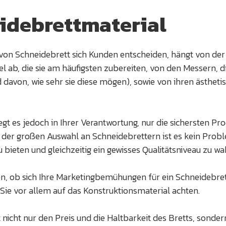
idebrettmaterial
von Schneidebrett sich Kunden entscheiden, hängt von der
l ab, die sie am häufigsten zubereiten, von den Messern, di
davon, wie sehr sie diese mögen), sowie von ihren ästheti
iegt es jedoch in Ihrer Verantwortung, nur die sichersten Pr
 der großen Auswahl an Schneidebrettern ist es kein Prob
bieten und gleichzeitig ein gewisses Qualitätsniveau zu w
en, ob sich Ihre Marketingbemühungen für ein Schneidebre
 Sie vor allem auf das Konstruktionsmaterial achten.
t nicht nur den Preis und die Haltbarkeit des Bretts, sonde