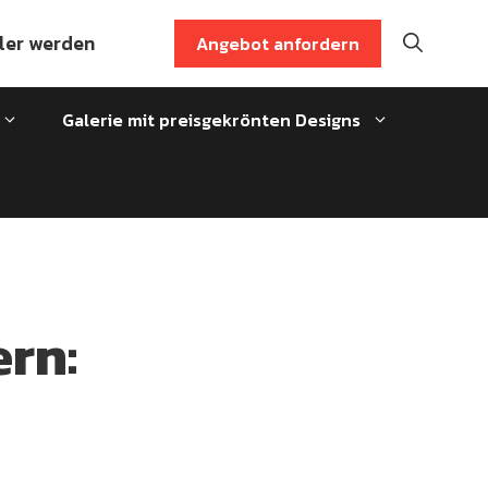
ler werden
Angebot anfordern
Galerie mit preisgekrönten Designs
rn: