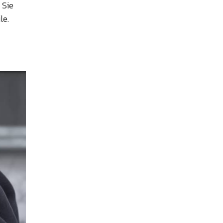
 Sie
le.