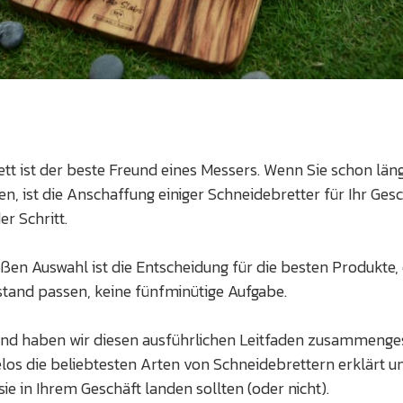
tt ist der beste Freund eines Messers. Wenn Sie schon län
n, ist die Anschaffung einiger Schneidebretter für Ihr Ges
er Schritt.
oßen Auswahl ist die Entscheidung für die besten Produkte, 
tand passen, keine fünfminütige Aufgabe.
nd haben wir diesen ausführlichen Leitfaden zusammenges
os die beliebtesten Arten von Schneidebrettern erklärt u
sie in Ihrem Geschäft landen sollten (oder nicht).