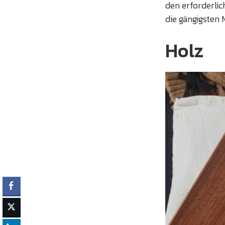
den erforderlic
die gängigsten 
Holz