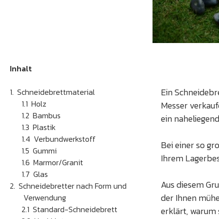
Inhalt
Ein Schneidebre
Schneidebrettmaterial
Holz
Messer verkaufe
Bambus
ein naheliegend
Plastik
Verbundwerkstoff
Bei einer so gr
Gummi
Ihrem Lagerbes
Marmor/Granit
Glas
Aus diesem Gru
Schneidebretter nach Form und
der Ihnen mühel
Verwendung
Standard-Schneidebrett
erklärt, warum 