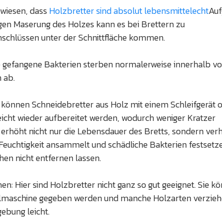
ewiesen, dass
Holzbretter sind absolut lebensmittelecht
Auf
igen Maserung des Holzes kann es bei Brettern zu
inschlüssen unter der Schnittfläche kommen.
e gefangene Bakterien sterben normalerweise innerhalb vo
n ab.
 können Schneidebretter aus Holz mit einem Schleifgerät 
eicht wieder aufbereitet werden, wodurch weniger Kratzer
 erhöht nicht nur die Lebensdauer des Bretts, sondern ver
 Feuchtigkeit ansammelt und schädliche Bakterien festsetze
hen nicht entfernen lassen.
: Hier sind Holzbretter nicht ganz so gut geeignet. Sie k
pülmaschine gegeben werden und manche Holzarten verzieh
gebung leicht.