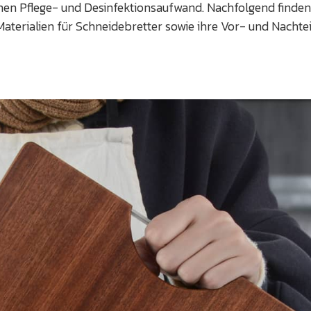
hen Pflege- und Desinfektionsaufwand. Nachfolgend finden
Materialien für Schneidebretter sowie ihre Vor- und Nachtei