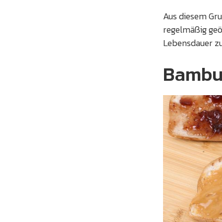
Aus diesem Grun
regelmäßig geö
Lebensdauer zu
Bambu