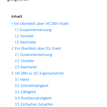
Inhalt
1
Ein Überblick über 14C28N-Stahl
1.1
Zusammensetzung
1.2
Vorteile
1.3
Nachteile
2
Ein Überblick über D2-Stahl
2.1
Zusammensetzung
2.2
Vorteile
2.3
Nachteile
3
14C28N vs. D2: Eigenschaften
3.1
Härte
3.2
Schnitthaltigkeit
3.3
Zähigkeit
3.4
Rostbeständigkeit
3.5
Einfaches Schärfen