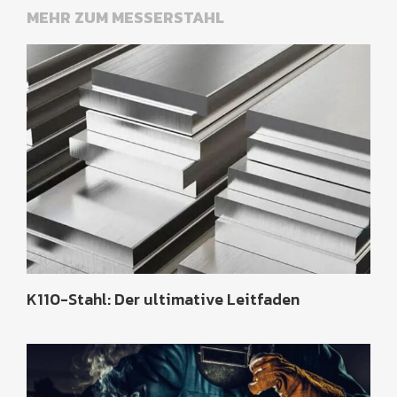
MEHR ZUM MESSERSTAHL
K110-Stahl: Der ultimative Leitfaden