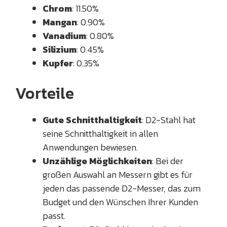
Chrom
: 11.50%
Mangan
: 0.90%
Vanadium
: 0.80%
Silizium
: 0.45%
Kupfer
: 0.35%
Vorteile
Gute Schnitthaltigkeit
: D2-Stahl hat
seine Schnitthaltigkeit in allen
Anwendungen bewiesen.
Unzählige Möglichkeiten
: Bei der
großen Auswahl an Messern gibt es für
jeden das passende D2-Messer, das zum
Budget und den Wünschen Ihrer Kunden
passt.