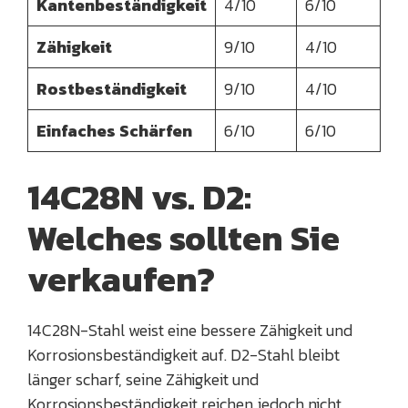
Kantenbeständigkeit
4/10
6/10
Zähigkeit
9/10
4/10
Rostbeständigkeit
9/10
4/10
Einfaches Schärfen
6/10
6/10
14C28N vs. D2:
Welches sollten Sie
verkaufen?
14C28N-Stahl weist eine bessere Zähigkeit und
Korrosionsbeständigkeit auf. D2-Stahl bleibt
länger scharf, seine Zähigkeit und
Korrosionsbeständigkeit reichen jedoch nicht