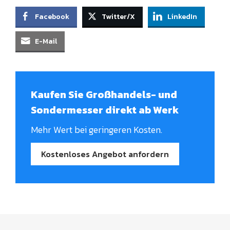
Facebook
Twitter/X
LinkedIn
E-Mail
Kaufen Sie Großhandels- und
Sondermesser direkt ab Werk
Mehr Wert bei geringeren Kosten.
Kostenloses Angebot anfordern