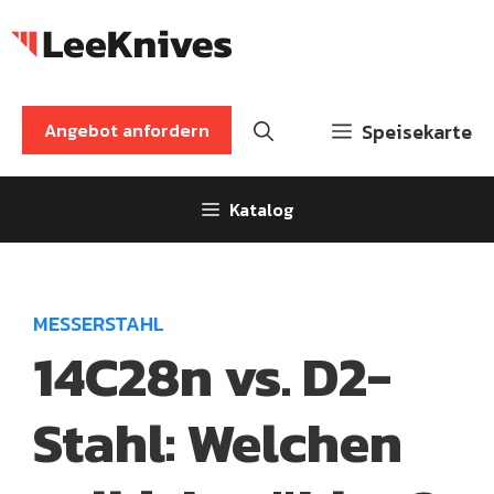
Zum
Inhalt
springen
Angebot anfordern
Speisekarte
Katalog
MESSERSTAHL
14C28n vs. D2-
Stahl: Welchen