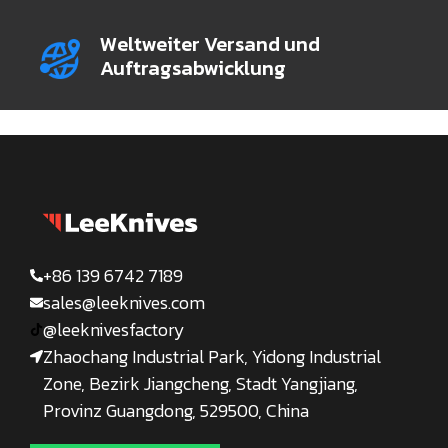
Weltweiter Versand und
Auftragsabwicklung
+86 139 6742 7189
sales@leeknives.com
@leeknivesfactory
Zhaochang Industrial Park, Yidong Industrial
Zone, Bezirk Jiangcheng, Stadt Yangjiang,
Provinz Guangdong, 529500, China