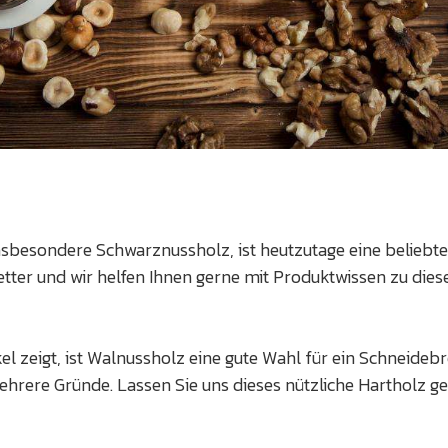
nsbesondere Schwarznussholz, ist heutzutage eine beliebt
tter und wir helfen Ihnen gerne mit Produktwissen zu die
kel zeigt, ist Walnussholz eine gute Wahl für ein Schneidebr
ehrere Gründe. Lassen Sie uns dieses nützliche Hartholz g