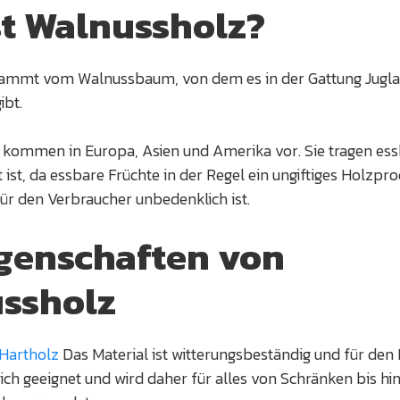
st Walnussholz?
ammt vom Walnussbaum, von dem es in der Gattung Jugl
ibt.
ommen in Europa, Asien und Amerika vor. Sie tragen es
t ist, da essbare Früchte in der Regel ein ungiftiges Holzpr
ür den Verbraucher unbedenklich ist.
igenschaften von
ssholz
Hartholz
Das Material ist witterungsbeständig und für den
h geeignet und wird daher für alles von Schränken bis hin