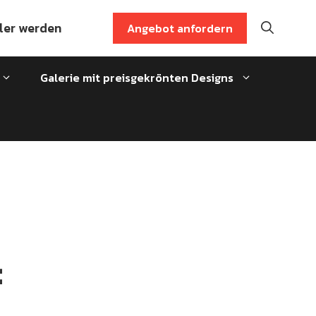
ler werden
Angebot anfordern
Galerie mit preisgekrönten Designs
: