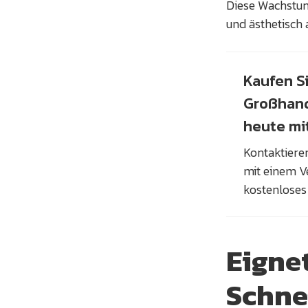
Diese Wachstum
und ästhetisch
Kaufen S
Großhand
heute mi
Kontaktieren
mit einem Ve
kostenloses
Eigne
Schne