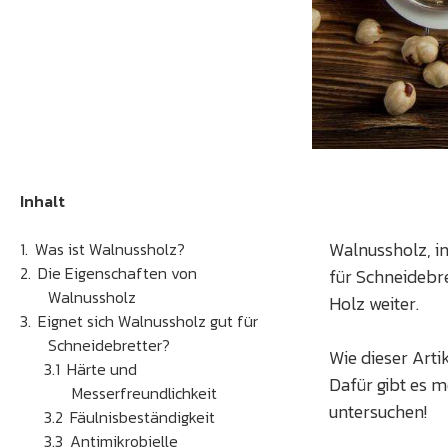
Inhalt
Walnussholz, i
Was ist Walnussholz?
Die Eigenschaften von
für Schneidebre
Walnussholz
Holz weiter.
Eignet sich Walnussholz gut für
Schneidebretter?
Wie dieser Arti
Härte und
Dafür gibt es m
Messerfreundlichkeit
untersuchen!
Fäulnisbeständigkeit
Antimikrobielle