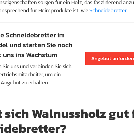
seigenschaften sorgen für ein Holz, das faszinierend anz
 ansprechend für Heimprodukte ist, wie
Schneidebretter
.
ie Schneidebretter im
el und starten Sie noch
t uns ins Wachstum
Angebot anforder
 Sie uns und verbinden Sie sich
rtriebsmitarbeiter, um ein
 Angebot zu erhalten.
t sich Walnussholz gut 
idebretter?